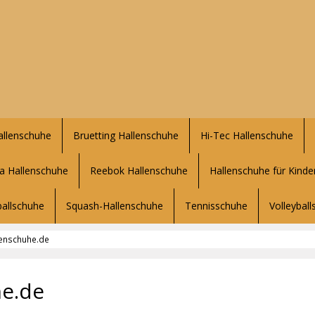
allenschuhe
Bruetting Hallenschuhe
Hi-Tec Hallenschuhe
 Hallenschuhe
Reebok Hallenschuhe
Hallenschuhe für Kinde
allschuhe
Squash-Hallenschuhe
Tennisschuhe
Volleybal
lenschuhe.de
he.de