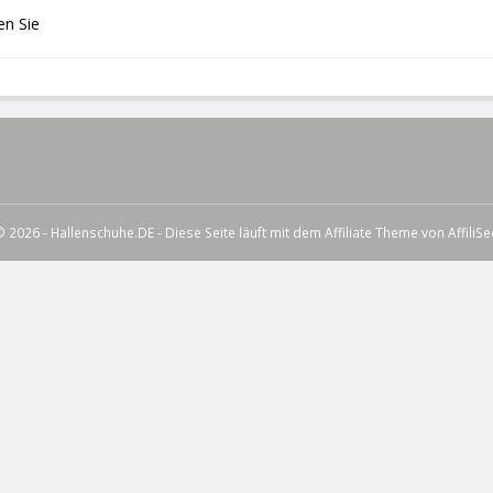
en Sie
 2026 - Hallenschuhe.DE - Diese Seite läuft mit dem Affiliate Theme von
AffiliS