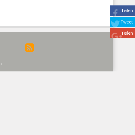
Teilen
Tweet
Teilen
eo