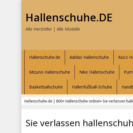
Hallenschuhe.DE
Alle Hersteller | Alle Modelle
Hallenschuhe.de
Adidas Hallenschuhe
Asics H
Mizuno Hallenschuhe
Nike Hallenschuhe
Puma
Basketballschuhe
Hallenfußball-Schuhe
Handb
Hallenschuhe.de | 800+ Hallenschuhe online!
» Sie verlassen hal
Sie verlassen hallenschu